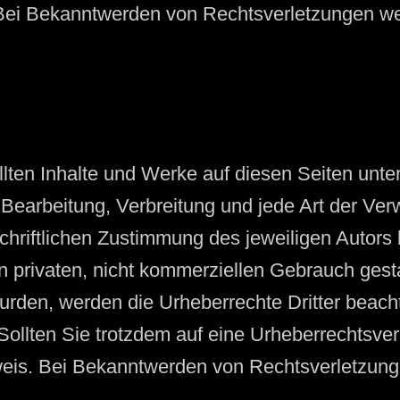
Bei Bekanntwerden von Rechtsverletzungen wer
ellten Inhalte und Werke auf diesen Seiten unt
, Bearbeitung, Verbreitung und jede Art der V
chriftlichen Zustimmung des jeweiligen Autors
n privaten, nicht kommerziellen Gebrauch gestat
 wurden, werden die Urheberrechte Dritter beac
 Sollten Sie trotzdem auf eine Urheberrechtsv
eis. Bei Bekanntwerden von Rechtsverletzunge