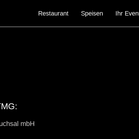
Restaurant
Speisen
Ihr Even
MG:
ruchsal mbH