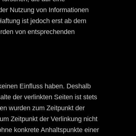
 der Nutzung von Informationen
aftung ist jedoch erst ab dem
werden von entsprechenden
 keinen Einfluss haben. Deshalb
te der verlinkten Seiten ist stets
eiten wurden zum Zeitpunkt der
um Zeitpunkt der Verlinkung nicht
 ohne konkrete Anhaltspunkte einer