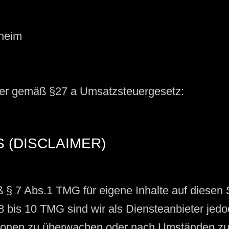
nheim
mer gemäß §27 a Umsatzsteuergesetz:
(DISCLAIMER)
ß § 7 Abs.1 TMG für eigene Inhalte auf diesen
bis 10 TMG sind wir als Diensteanbieter jedoch
tionen zu überwachen oder nach Umständen zu 