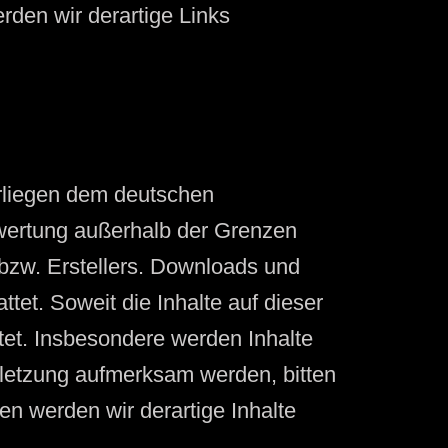
den wir derartige Links
erliegen dem deutschen
erwertung außerhalb der Grenzen
 bzw. Erstellers. Downloads und
tet. Soweit die Inhalte auf dieser
htet. Insbesondere werden Inhalte
erletzung aufmerksam werden, bitten
n werden wir derartige Inhalte