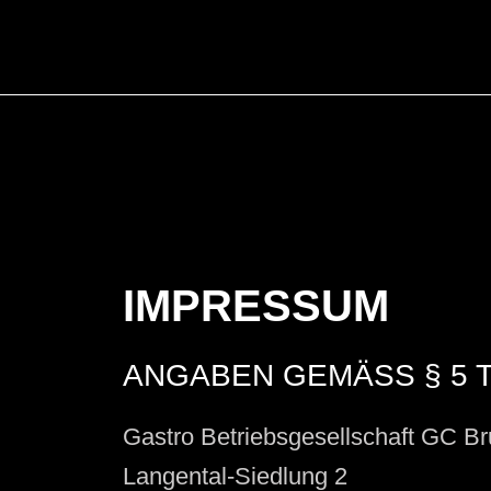
Zum
Inhalt
springen
IMPRESSUM
ANGABEN GEMÄSS § 5 T
Gastro Betriebsgesellschaft GC B
Langental-Siedlung 2