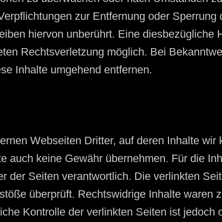
 Verpflichtungen zur Entfernung oder Sperrung
iben hiervon unberührt. Eine diesbezügliche H
kreten Rechtsverletzung möglich. Bei Bekannt
ese Inhalte umgehend entfernen.
ernen Webseiten Dritter, auf deren Inhalte wir
te auch keine Gewähr übernehmen. Für die Inhal
er der Seiten verantwortlich. Die verlinkten S
töße überprüft. Rechtswidrige Inhalte waren z
iche Kontrolle der verlinkten Seiten ist jedoch