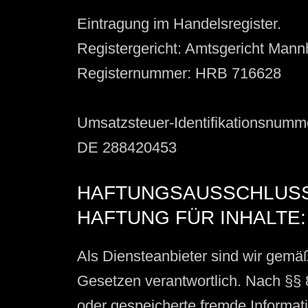
Eintragung im Handelsregister.
Registergericht: Amtsgericht Man
Registernummer: HRB 716628
Umsatzsteuer-Identifikationsnum
DE 288420453
HAFTUNGSAUSSCHLUSS 
HAFTUNG FÜR INHALTE:
Als Diensteanbieter sind wir gemä
Gesetzen verantwortlich. Nach §§ 8 
oder gespeicherte fremde Informa